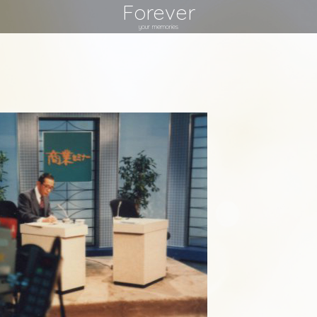
Forever
your memories